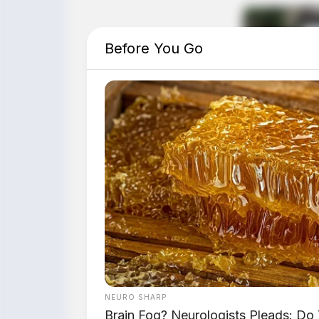
Before You Go
NEURO SHARP
Brain Fog? Neurologists Pleads: Do 