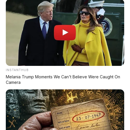
INSTANTHUB
Melania Trump Moments We Can't Believe Were Caught On
Camera