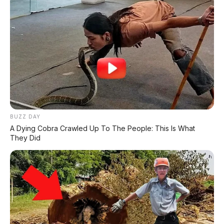
BUZZ DAY
A Dying Cobra Crawled Up To The People: This Is What
They Did