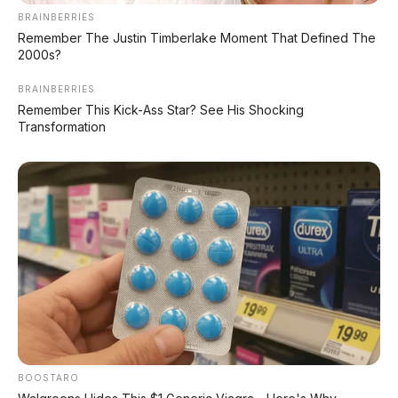
BRAINBERRIES
Remember The Justin Timberlake Moment That Defined The
2000s?
BRAINBERRIES
Remember This Kick-Ass Star? See His Shocking
Transformation
BOOSTARO
FACEBOOK KAMI