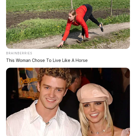
MG 07 Buktikan Handling Setara Supercar
dengan Moose Test 85,6 Km/Jam
BRAINBERRIES
This Woman Chose To Live Like A Horse