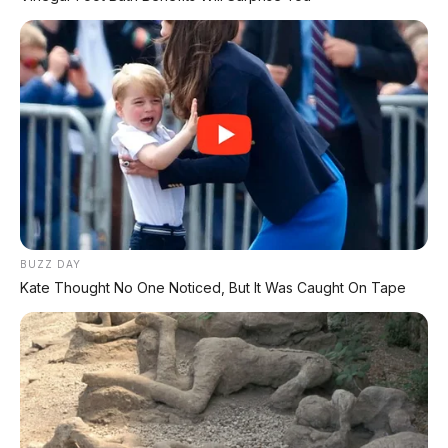
BUZZ DAY
Kate Thought No One Noticed, But It Was Caught On Tape