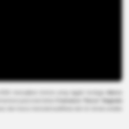
nd 2026 menyajikan drama yang nggak terduga.
Marco
ementara juara bertahan
Francesco "Pecco" Bagnaia
 dan harus memulai kualifikasi dari Q1. Simak analisis