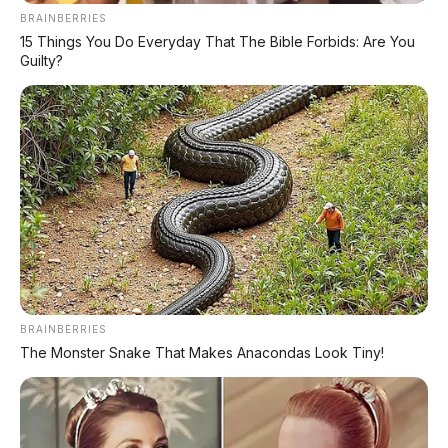
BRAINBERRIES
15 Things You Do Everyday That The Bible Forbids: Are You
Guilty?
BRAINBERRIES
The Monster Snake That Makes Anacondas Look Tiny!