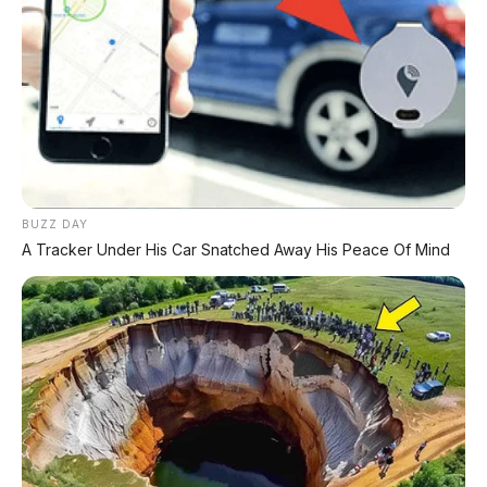
Posting Komentar
BUZZ DAY
A Tracker Under His Car Snatched Away His Peace Of Mind