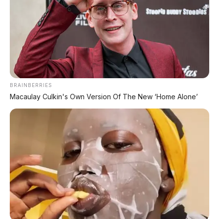
HP dengan Chip Snapdragon 8155
Leapmotor C10 Resmi di GIIAS 2026: SUV Listrik
Premium Rakitan Lokal Mulai Rp598 Juta
Purbaya "Ancam" Toyota di GIIAS: Pindah Pabrik
dari Thailand atau Kena Pajak!
BRAINBERRIES
Xpeng G9L: SUV Full-Size Premium dengan AI
Macaulay Culkin's Own Version Of The New ‘Home Alone’
VLA 2.0 Siap Meluncur di Indonesia Akhir 2026
MG 07 Buktikan Handling Setara Supercar
dengan Moose Test 85,6 Km/Jam