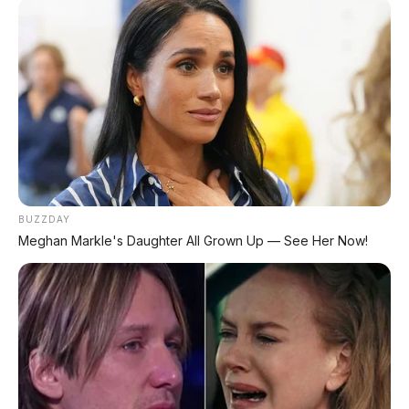
BUZZDAY
Meghan Markle's Daughter All Grown Up — See Her Now!