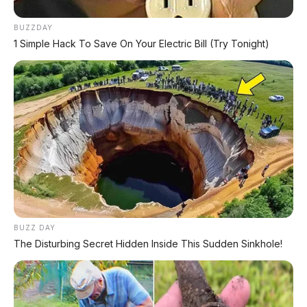
BUZZDAY
1 Simple Hack To Save On Your Electric Bill (Try Tonight)
BUZZ DAY
The Disturbing Secret Hidden Inside This Sudden Sinkhole!