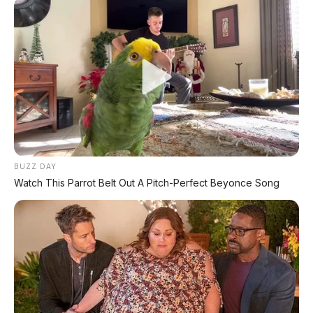
Event Otomotif
Daftar Harga OTR
🔥 UNIT LELANG RESMI
CUCI GUDANG DEALER 2026
HARGA MULAI
RP 1,5 JT
BUZZ DAY
Watch This Parrot Belt Out A Pitch-Perfect Beyonce Song
✅ SURAT RESMI (BPKB + STNK)
✅ Kondisi Unit Terawat
✅ Berbagai Merek & Tahun
*STOK TERBATAS - SIAPA CEPAT DIA DAPAT
LIHAT DAFTAR UNIT >