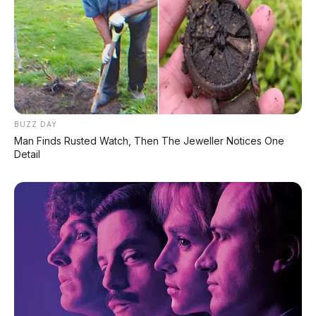
BUZZ DAY
Man Finds Rusted Watch, Then The Jeweller Notices One
Detail
PROMO TERBATAS!