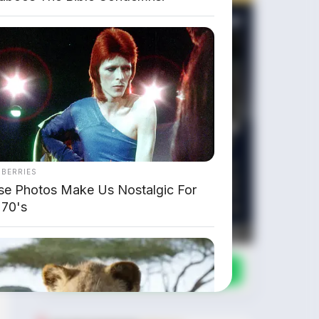
NBERRIES
se Photos Make Us Nostalgic For
 70's
Chat Kami Sekarang