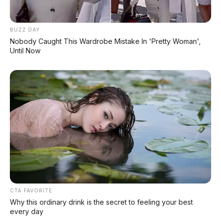
BUZZ DAY
Nobody Caught This Wardrobe Mistake In 'Pretty Woman',
Until Now
CTA FAVORITE
Why this ordinary drink is the secret to feeling your best
every day