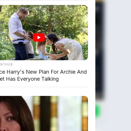
ANTHUB
ce Harry's New Plan For Archie And
bet Has Everyone Talking
Chat Kami Sekarang