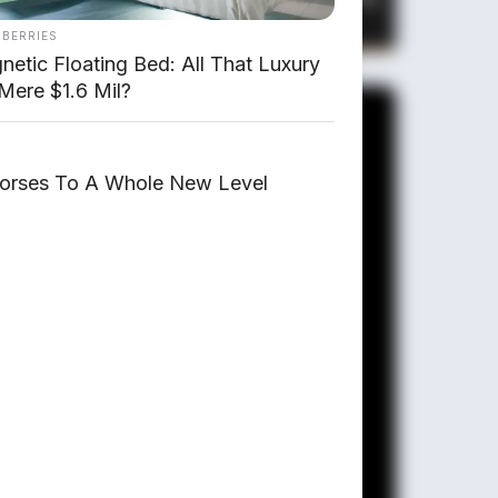
Toyota Alphard
NBERRIES
etic Floating Bed: All That Luxury
Mere $1.6 Mil?
orses To A Whole New Level