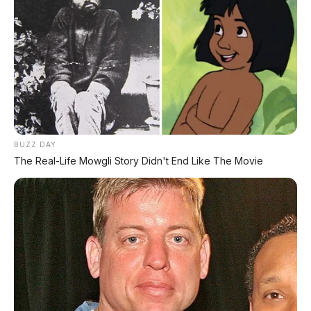
BUZZ DAY
The Real-Life Mowgli Story Didn't End Like The Movie
FACEBOOK KAMI