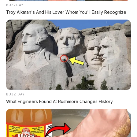
BUZZDAY
Troy Aikman's And His Lover Whom You'll Easily Recognize
BUZZ DAY
What Engineers Found At Rushmore Changes History