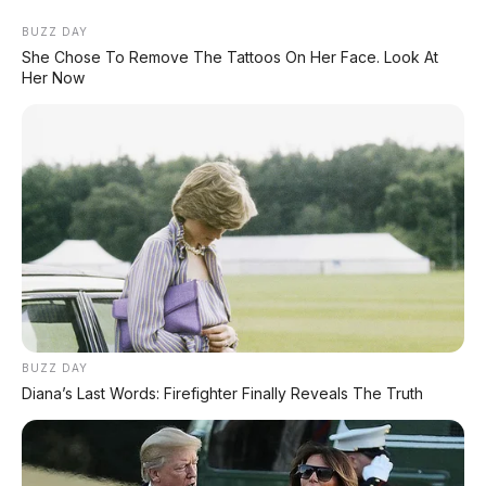
BUZZ DAY
She Chose To Remove The Tattoos On Her Face. Look At
Her Now
BUZZ DAY
Diana’s Last Words: Firefighter Finally Reveals The Truth
PROMO TERBATAS!
Voucher Belanja Rp 100.000
AMBIL >