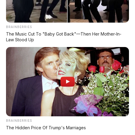
BRAINBERRIES
The Music Cut To "Baby Got Back"—Then Her Mother-In-
Law Stood Up
BRAINBERRIES
The Hidden Price Of Trump's Marriages