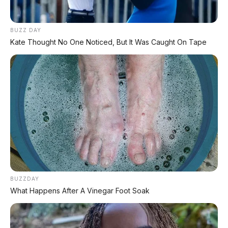
BUZZ DAY
Kate Thought No One Noticed, But It Was Caught On Tape
BUZZDAY
What Happens After A Vinegar Foot Soak