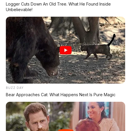
Logger Cuts Down An Old Tree. What He Found Inside
Unbelievable!
BUZZ DAY
Bear Approaches Cat: What Happens Next Is Pure Magic