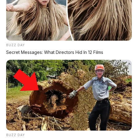
BUZZ DAY
Secret Messages: What Directors Hid In 12 Films
BUZZ DAY