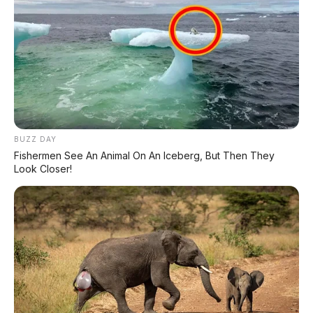
BUZZ DAY
Fishermen See An Animal On An Iceberg, But Then They
Look Closer!