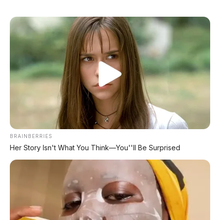
BRAINBERRIES
Her Story Isn't What You Think—You''ll Be Surprised