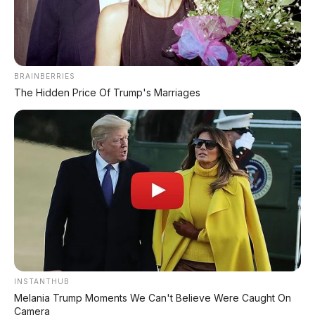
BRAINBERRIES
The Hidden Price Of Trump's Marriages
INSTANTHUB
Melania Trump Moments We Can't Believe Were Caught On
Camera