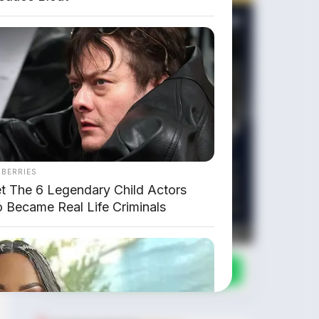
NBERRIES
t The 6 Legendary Child Actors
 Became Real Life Criminals
Chat Kami Sekarang