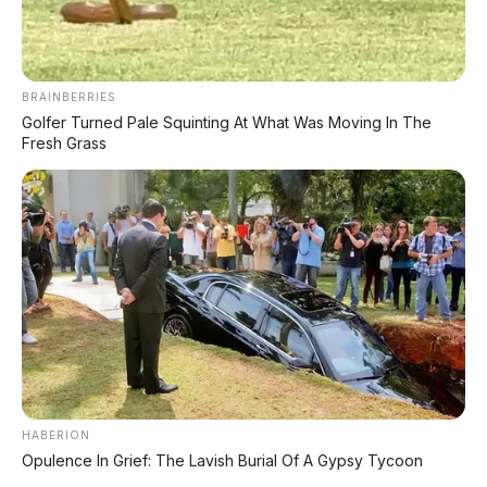
DIJUAL : Xpander Ultimate 2019 Matic Surat
Bali – Kondisi Istimewa, KM 37.000
BRAINBERRIES
Golfer Turned Pale Squinting At What Was Moving In The
Lihat Semua Unit Bali »
Fresh Grass
DATABASE
ARTIKEL
Leapmotor B01: Sedan Listrik Kompak 800V dengan
HABERION
Range 670 Km
Opulence In Grief: The Lavish Burial Of A Gypsy Tycoon