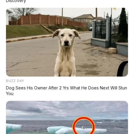
Discovery
BUZZ DAY
Dog Sees His Owner After 2 Yrs What He Does Next Will Stun
You