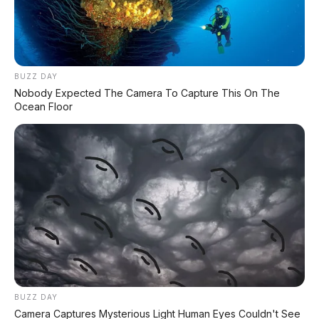
BUZZ DAY
Nobody Expected The Camera To Capture This On The
Ocean Floor
BUZZ DAY
Camera Captures Mysterious Light Human Eyes Couldn't See