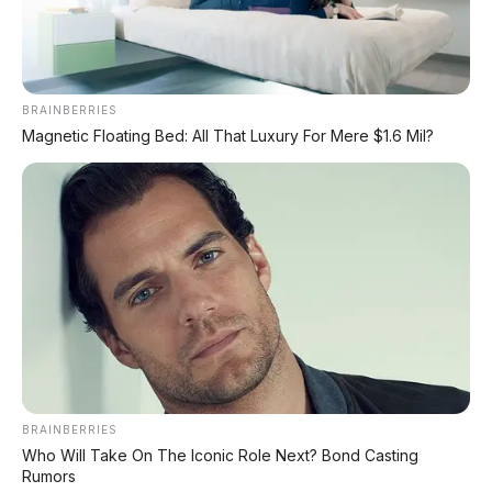
BRAINBERRIES
Magnetic Floating Bed: All That Luxury For Mere $1.6 Mil?
BRAINBERRIES
Who Will Take On The Iconic Role Next? Bond Casting
Rumors