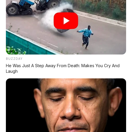
BUZZDAY
He Was Just A Step Away From Death: Makes You Cry And
Laugh