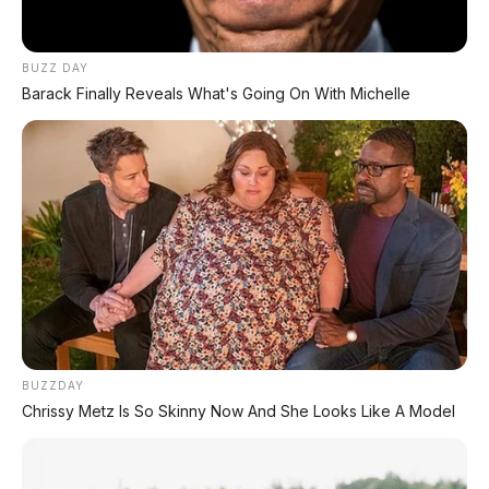
BUZZ DAY
Barack Finally Reveals What's Going On With Michelle
FACEBOOK KAMI
BUZZDAY
Chrissy Metz Is So Skinny Now And She Looks Like A Model
Anugerah Perdana Motor Bali
Ikuti kami untuk update stok unit dan berita otomotif harian.