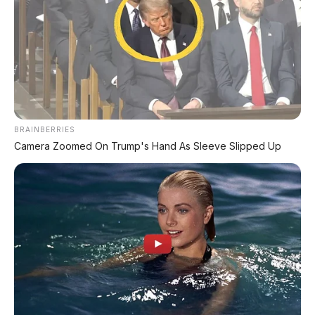
BRAINBERRIES
Camera Zoomed On Trump's Hand As Sleeve Slipped Up
PROMO TERBATAS!
Voucher Belanja Rp 100.000
AMBIL >
*Klik untuk klaim di marketplace pilihanmu
REKOMENDASI UNTUK ANDA