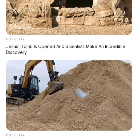
BUZZ DAY
Jesus' Tomb Is Opened And Scientists Make An Incredible
Discovery
BUZZ DAY