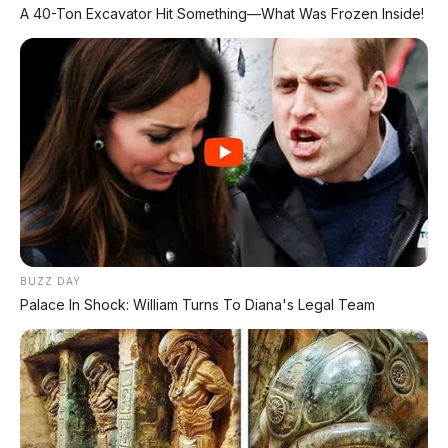
A 40-Ton Excavator Hit Something—What Was Frozen Inside!
BUZZ DAY
Palace In Shock: William Turns To Diana's Legal Team