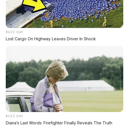
BUZZ DAY
Lost Cargo On Highway Leaves Driver In Shock
Chat Kami Sekarang
BUZZ DAY
Diana’s Last Words: Firefighter Finally Reveals The Truth