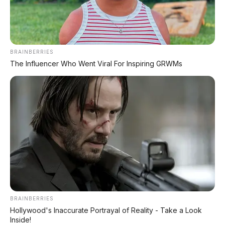
BRAINBERRIES
The Influencer Who Went Viral For Inspiring GRWMs
BRAINBERRIES
Hollywood's Inaccurate Portrayal of Reality - Take a Look
Inside!