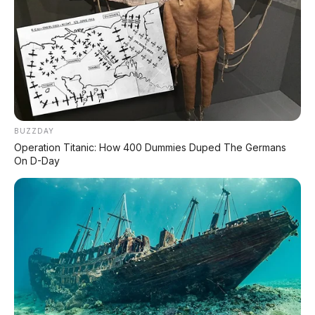
BUZZDAY
Operation Titanic: How 400 Dummies Duped The Germans
On D-Day