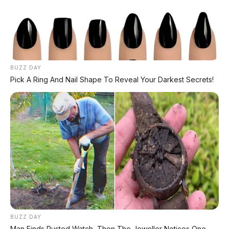
BUZZ DAY
Pick A Ring And Nail Shape To Reveal Your Darkest Secrets!
BUZZ DAY
Man Finds Rusted Watch, Then The Jeweller Notices One