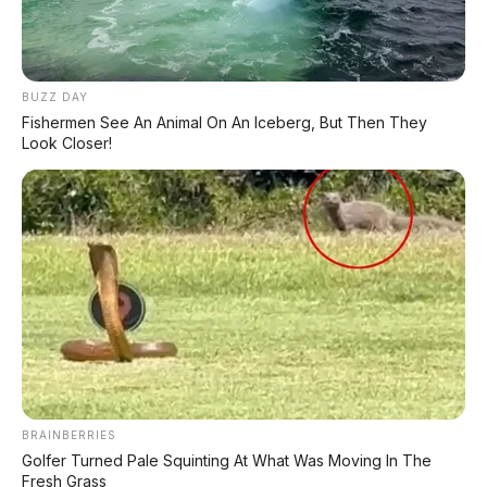
BUZZ DAY
Fishermen See An Animal On An Iceberg, But Then They
Look Closer!
BRAINBERRIES
Golfer Turned Pale Squinting At What Was Moving In The
Fresh Grass