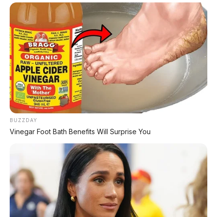
BUZZDAY
Vinegar Foot Bath Benefits Will Surprise You