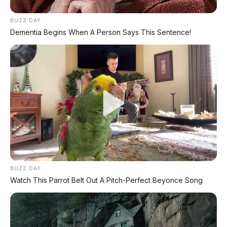
•
Baterai Blade 2.0
– teknologi LFP terbaru
BUZZ DAY
dengan keamanan dan daya tahan tinggi
Dementia Begins When A Person Says This Sentence!
•
Fast charging 400 km/5 menit
– salah
satu yang tercepat di kelasnya
•
Range 1.000+ km
– mengatasi kecemasan
jarak tempuh bagi pengguna EV
•
Tenaga 694 hp
– performa setara
supercar dengan akselerasi 3,3 detik
•
Fitur mewah
– kursi zero-gravity, kulkas,
tatahan mutiara, suspensi udara
BUZZ DAY
•
Harga kompetitif
– jauh lebih terjangkau
Watch This Parrot Belt Out A Pitch-Perfect Beyonce Song
dari rival premium Eropa