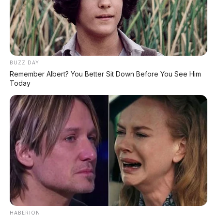
BUZZ DAY
Remember Albert? You Better Sit Down Before You See Him
Today
HABERION