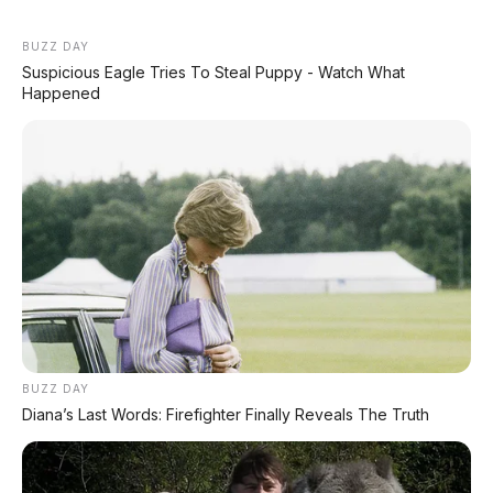
BUZZ DAY
Suspicious Eagle Tries To Steal Puppy - Watch What
Happened
BUZZ DAY
Diana’s Last Words: Firefighter Finally Reveals The Truth