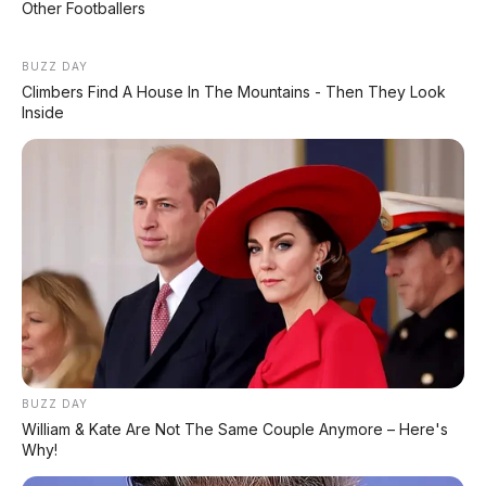
Other Footballers
BUZZ DAY
Climbers Find A House In The Mountains - Then They Look
Inside
BUZZ DAY
William & Kate Are Not The Same Couple Anymore – Here's
Chat Kami Sekarang
Why!