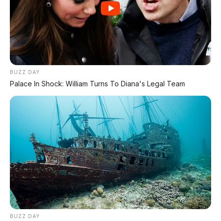
BUZZ DAY
Palace In Shock: William Turns To Diana's Legal Team
BUZZ DAY