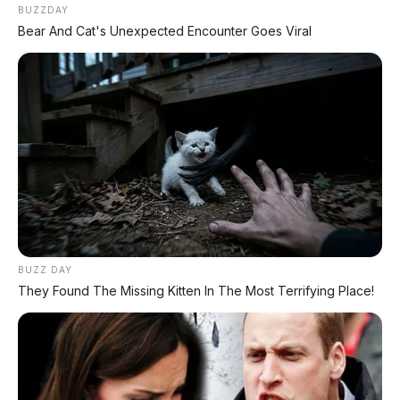
BUZZDAY
Bear And Cat's Unexpected Encounter Goes Viral
BUZZ DAY
They Found The Missing Kitten In The Most Terrifying Place!