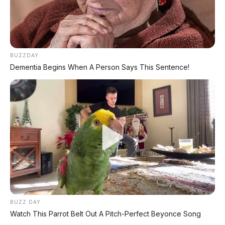
BUZZDAY
Dementia Begins When A Person Says This Sentence!
BUZZ DAY
Watch This Parrot Belt Out A Pitch-Perfect Beyonce Song